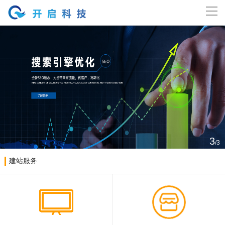
导
航
网站首页
关于开启
主营业务
案例展示
3
/3
新闻资讯
建站服务
精英团体
工作机会