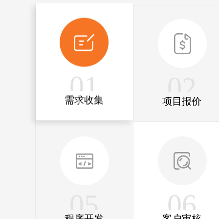
01
02
需求收集
项目报价
05
06
程序开发
客户审核