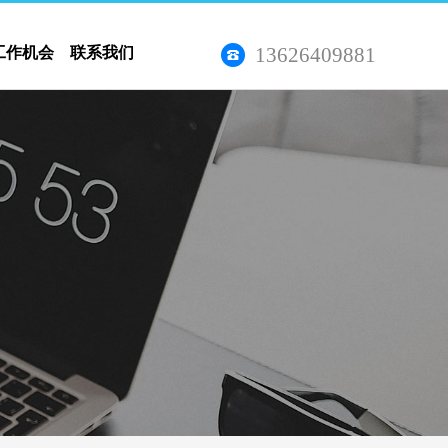
13626409881
工作机会
联系我们