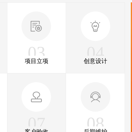
03
04
项目立项
创意设计
07
08
客户验收
后期维护