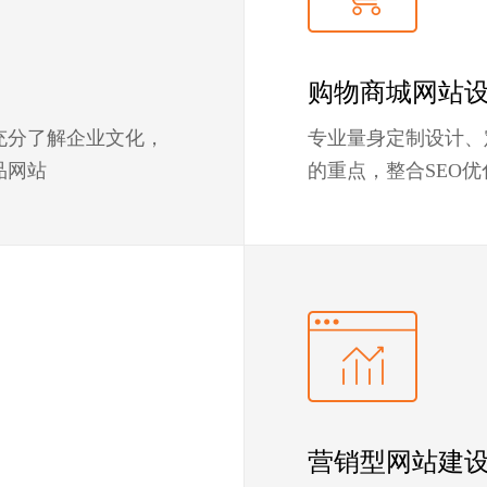
购物商城网站
充分了解企业文化，
专业量身定制设计、
品网站
的重点，整合SEO
营销型网站建