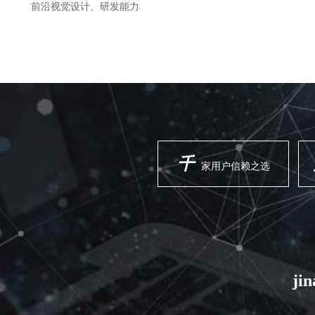
前沿视觉设计、研发能力
千
家用户信赖之选
ji