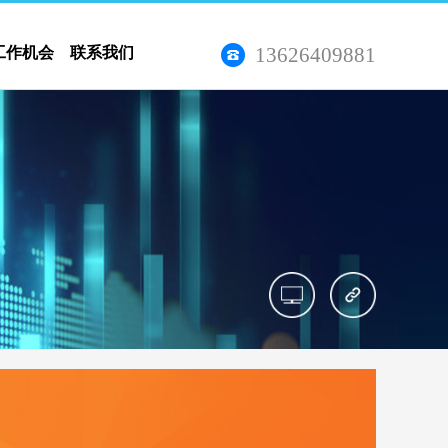
13626409881
工作机会
联系我们