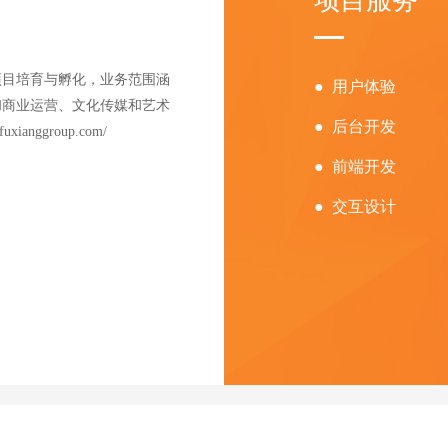
项目服务
项目培育与孵化，业务范围涵
● 用户体验
和商业运营、文化传媒和艺术
● 后台开发
nggroup.com/
● 前端开发
● 交互设计