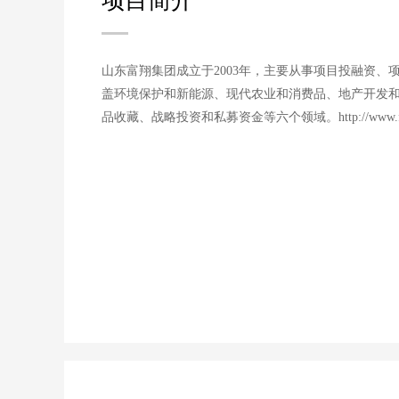
项目简介
山东富翔集团成立于2003年，主要从事项目投融资、
盖环境保护和新能源、现代农业和消费品、地产开发
品收藏、战略投资和私募资金等六个领域。http://www.fuxia