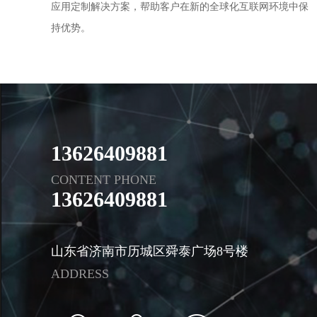
应用定制解决方案，帮助客户在新的全球化互联网环境中保
持优势。
13626409881
CONTENT PHONE
13626409881
山东省济南市历城区舜泰广场8号楼
ADDRESS