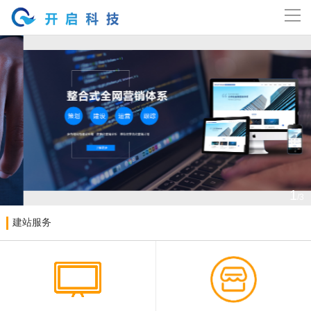
导
航
网站首页
关于开启
主营业务
案例展示
1
/3
新闻资讯
建站服务
精英团体
工作机会