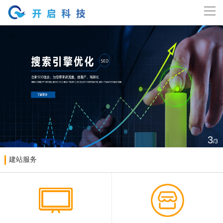
导
航
网站首页
关于开启
主营业务
案例展示
3
/3
新闻资讯
建站服务
精英团体
工作机会